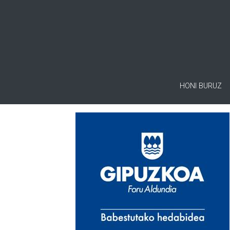
HONI BURUZ