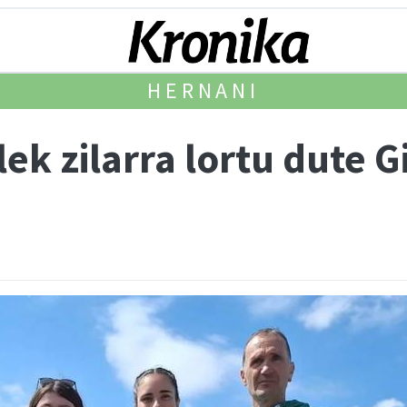
HERNANI
ek zilarra lortu dute 