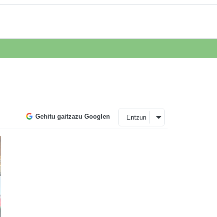
Gehitu gaitzazu Googlen
Entzun