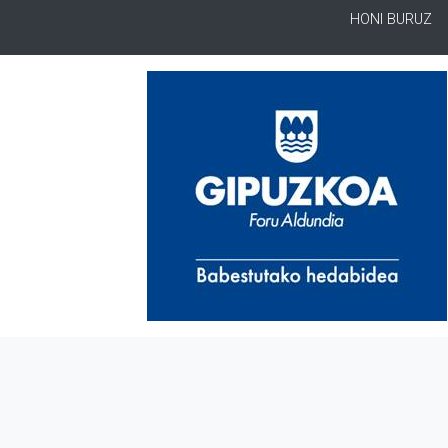
HONI BURUZ