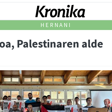
HERNANI
oa, Palestinaren alde