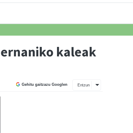
Hernaniko kaleak
Gehitu gaitzazu Googlen
Entzun