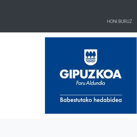
HONI BURUZ