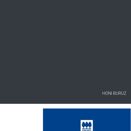
HONI BURUZ