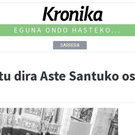
EGUNA ONDO HASTEKO...
SARRERA
atu dira Aste Santuko 