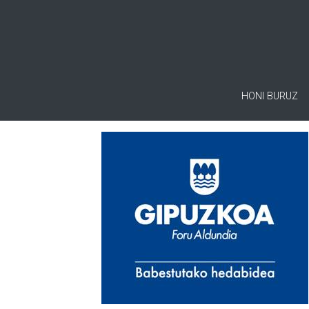
HONI BURUZ