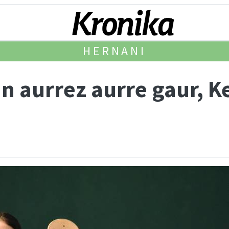
HERNANI
an aurrez aurre gaur, K