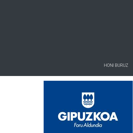
HONI BURUZ