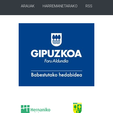
ARAUAK
HARREMANETARAKO
RSS