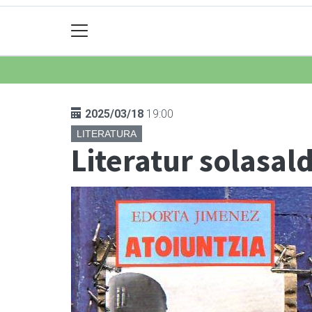
2025/03/18
19:00
LITERATURA
Literatur solasald