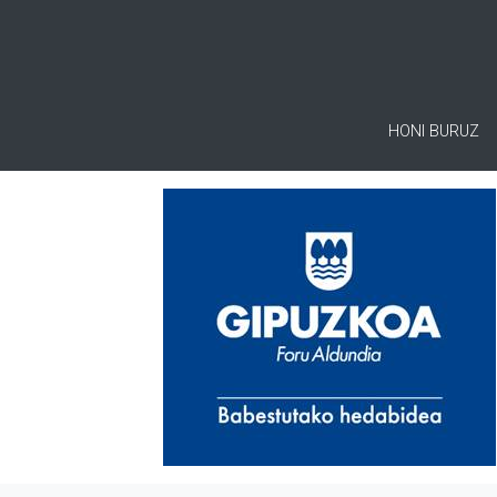
HONI BURUZ