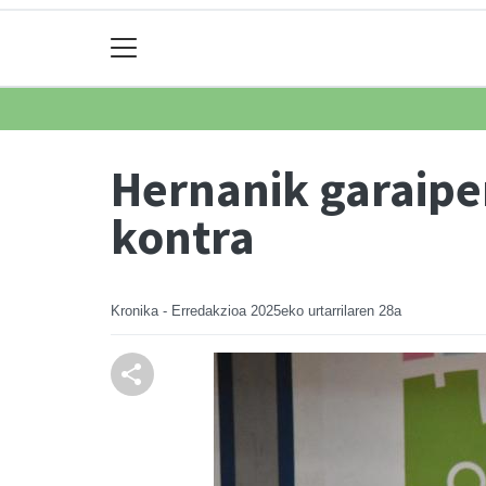
Hernanik garaipe
kontra
Kronika - Erredakzioa
2025eko urtarrilaren 28a