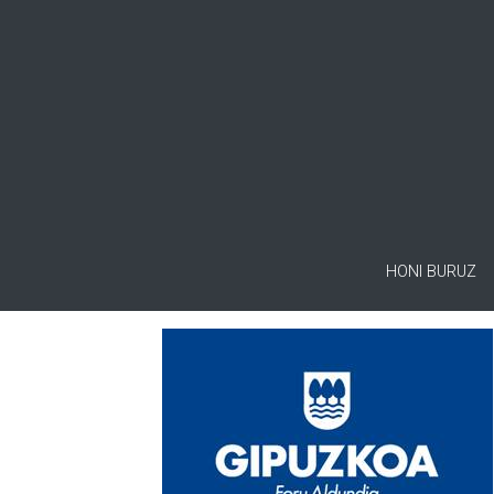
HONI BURUZ