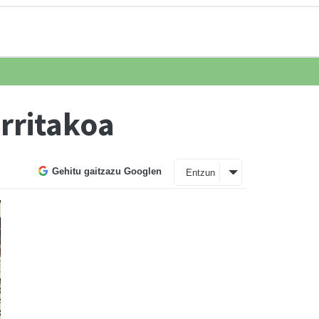
rritakoa
Gehitu gaitzazu Googlen
Entzun