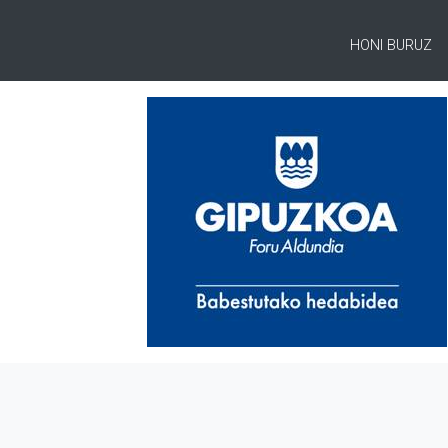
HONI BURUZ