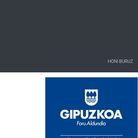
HONI BURUZ