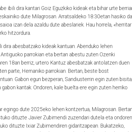
ibili dira kantari Goiz Eguzkiko kideak eta bihar urte berriar
eskainiko dute Milagrosan. Arratsaldeko 18:30etan hasiko d
saioa izan dela azaldu dute abeslariek. Hau horrela, «herritar
rko hitzordura.
ili dira abesbatzako kideak kantuan. Abenduko lehen
 Antiguoko parrokian eta bertan abestu zuten Ozenki
ren 18an berriz, urtero Kantuz abesbatzak antolatzen duen
en parte, Hernaniko parrokian. Bertan, beste bost
antuan. Gabon egun bezperan, Sandiusterrin egin zuten bisita
n gabon kantak. Ondoren, kale buelta ere egin zuten herriko
har egingo dute 2025eko lehen kontzertua, Milagrosan. Bertan
estuko dituzte Javier Zubimendi zuzendari dutela eta ondore
o dituzte Ixiar Zubimendiren gidaritzapean. Bukatzeko,