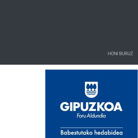
HONI BURUZ