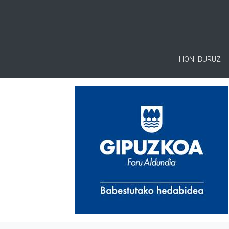
HONI BURUZ