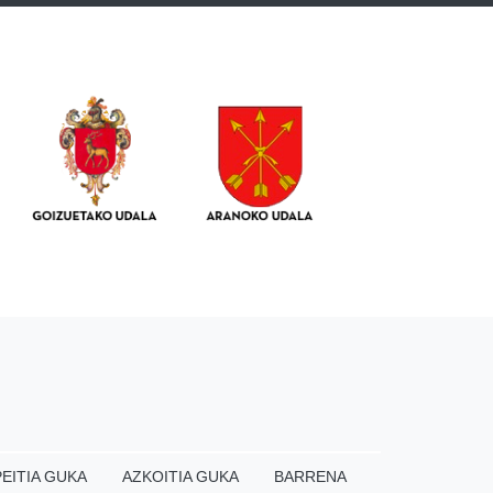
EITIA GUKA
AZKOITIA GUKA
BARRENA