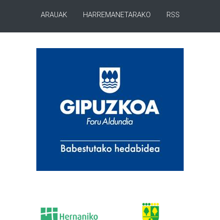
ARAUAK
HARREMANETARAKO
RSS