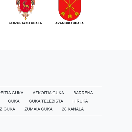
EITIA GUKA
AZKOITIA GUKA
BARRENA
GUKA
GUKA TELEBISTA
HIRUKA
Z GUKA
ZUMAIA GUKA
28 KANALA