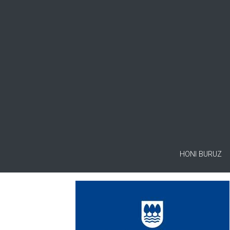
HONI BURUZ