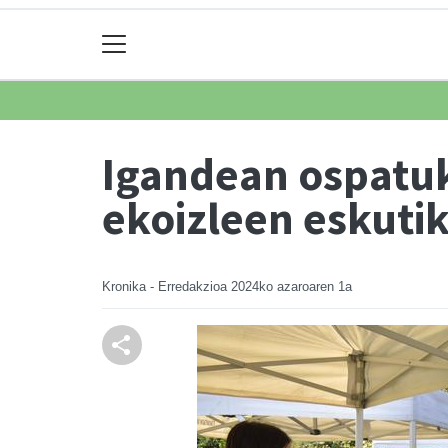
Igandean ospatuk
ekoizleen eskuti
Kronika - Erredakzioa
2024ko azaroaren 1a