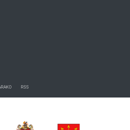
ARAKO
RSS