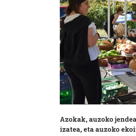
Azokak, auzoko jendea
izatea, eta auzoko eko