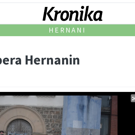
HERNANI
pera Hernanin