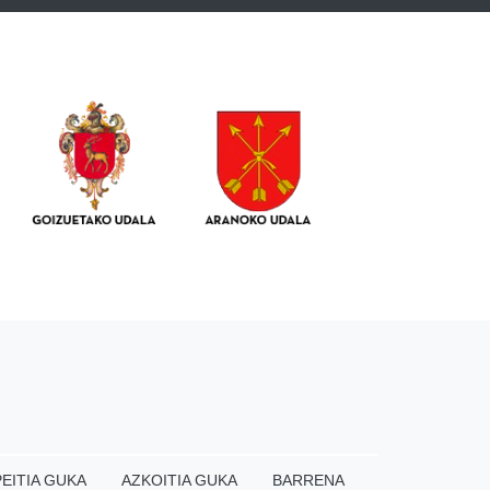
EITIA GUKA
AZKOITIA GUKA
BARRENA