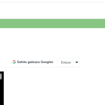
Gehitu gaitzazu Googlen
Entzun