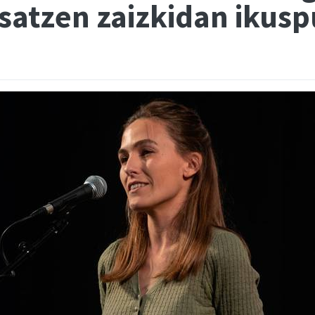
esatzen zaizkidan ikus