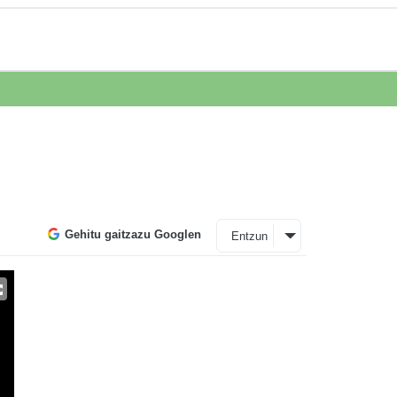
Gehitu gaitzazu Googlen
Entzun