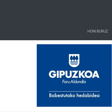
HONI BURUZ