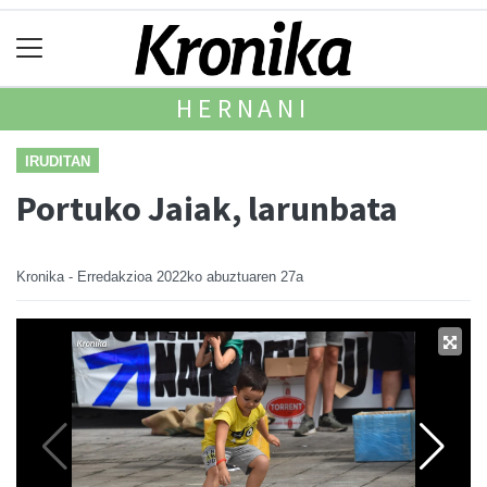
HERNANI
IRUDITAN
Portuko Jaiak, larunbata
Kronika - Erredakzioa
2022ko abuztuaren 27a