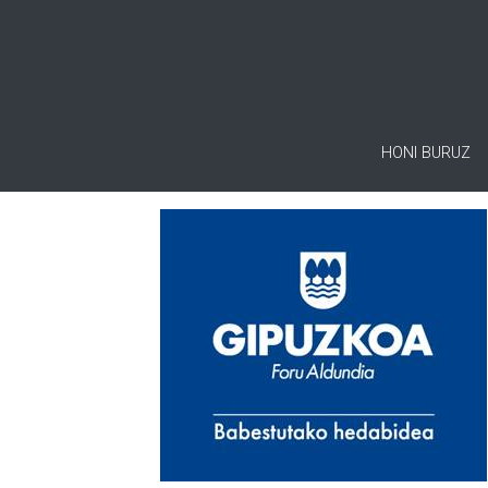
HONI BURUZ