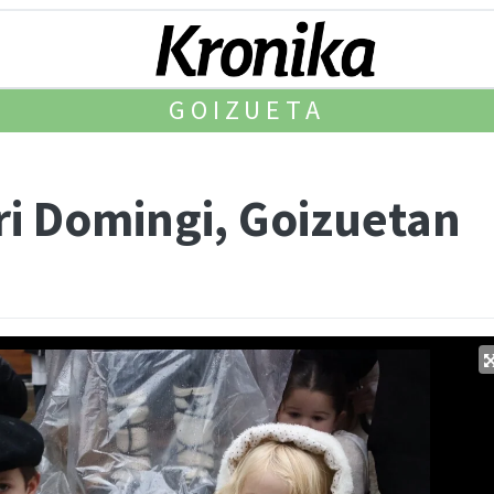
GOIZUETA
ri Domingi, Goizuetan