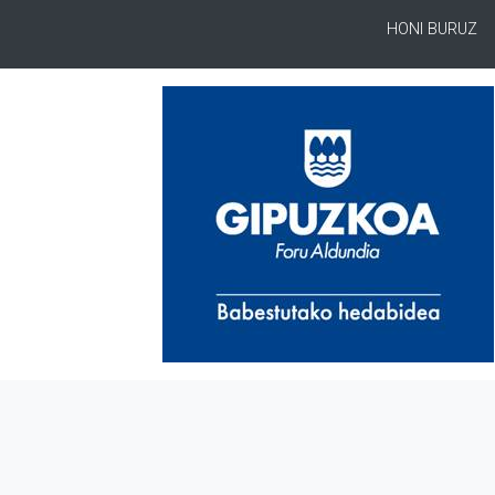
HONI BURUZ