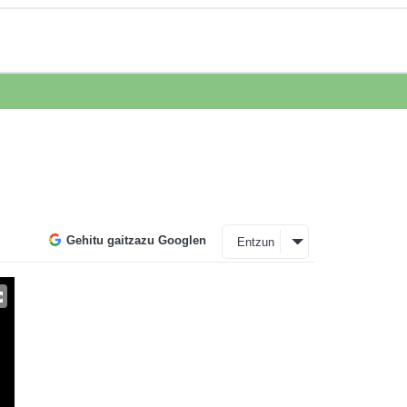
Gehitu gaitzazu Googlen
Entzun