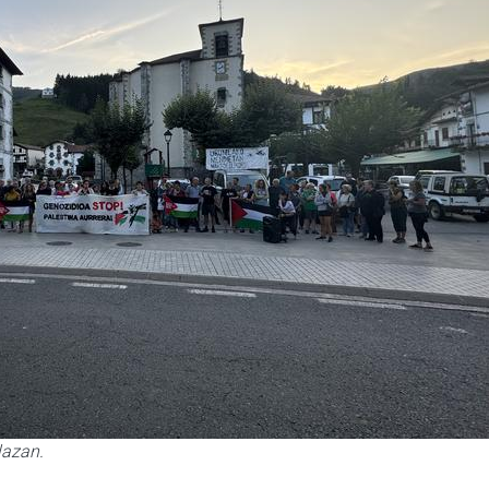
lazan.