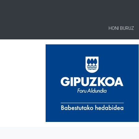
HONI BURUZ