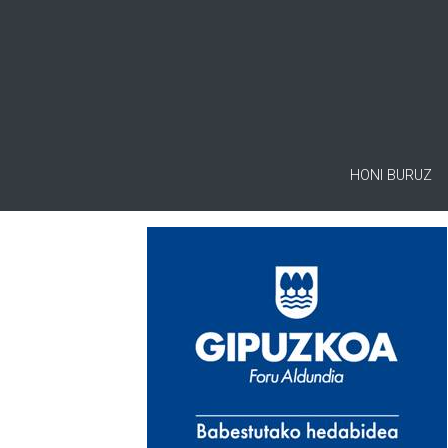
HONI BURUZ