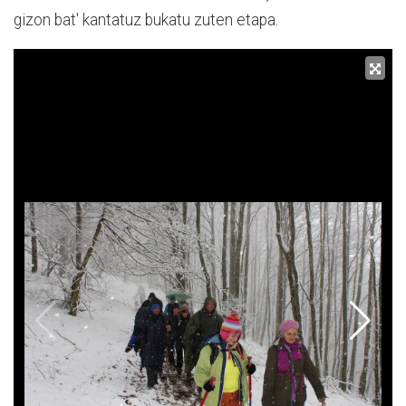
gizon bat' kantatuz bukatu zuten etapa.