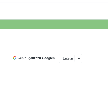
Gehitu gaitzazu Googlen
Entzun