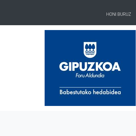
HONI BURUZ