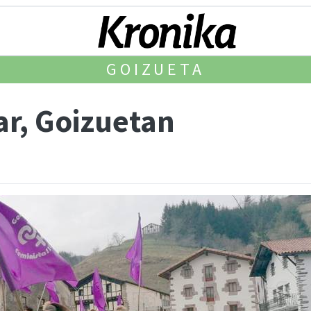
GOIZUETA
har, Goizuetan