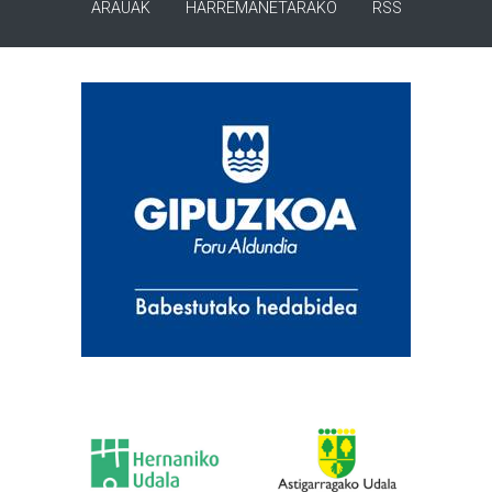
ARAUAK
HARREMANETARAKO
RSS