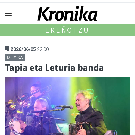
EREÑOTZU
2026/06/05
22:00
MUSIKA
Tapia eta Leturia banda