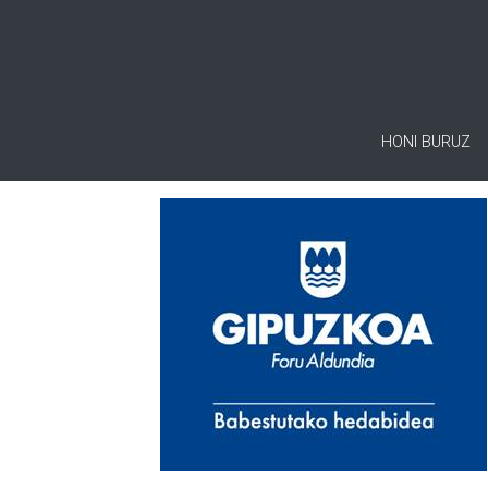
HONI BURUZ