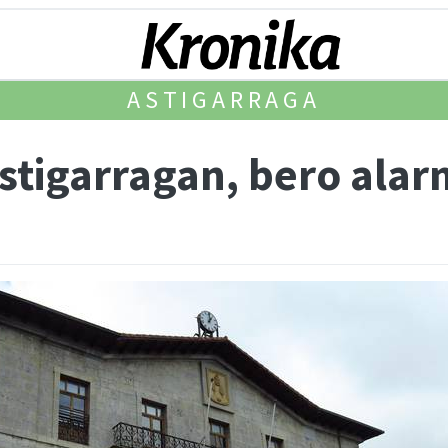
ASTIGARRAGA
stigarragan, bero alar