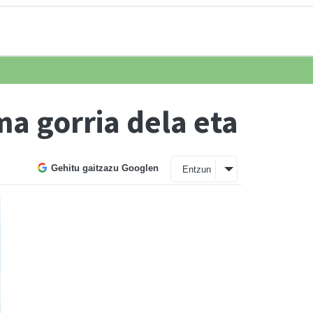
ma gorria dela eta
Gehitu gaitzazu Googlen
Entzun