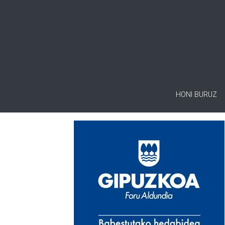
HONI BURUZ