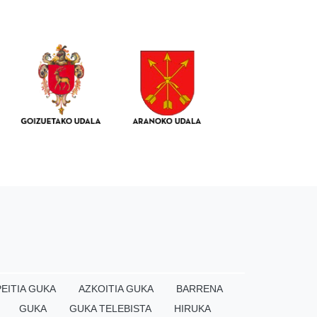
EITIA GUKA
AZKOITIA GUKA
BARRENA
GUKA
GUKA TELEBISTA
HIRUKA