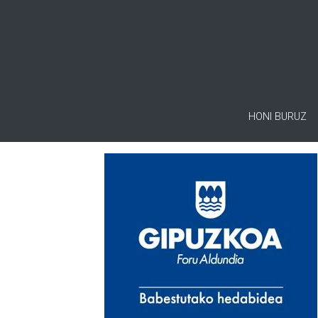
HONI BURUZ