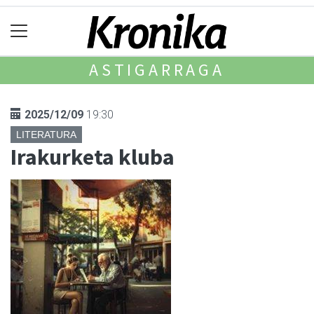
ASTIGARRAGA
2025/12/09
19:30
LITERATURA
Irakurketa kluba