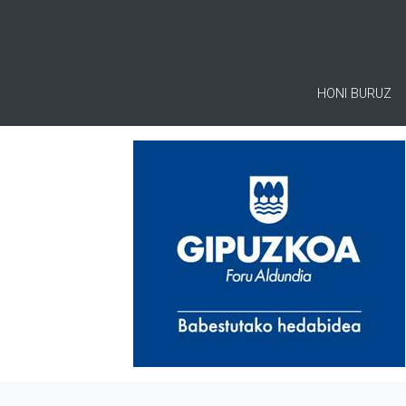
HONI BURUZ