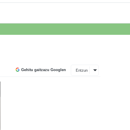
Gehitu gaitzazu Googlen
Entzun