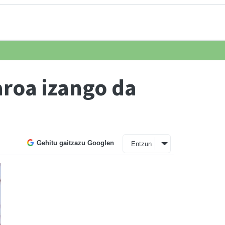
aroa izango da
Gehitu gaitzazu Googlen
Entzun