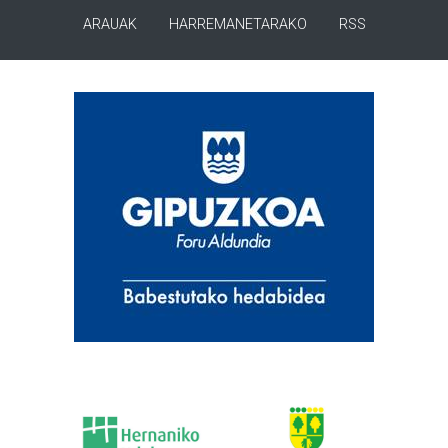
ARAUAK
HARREMANETARAKO
RSS