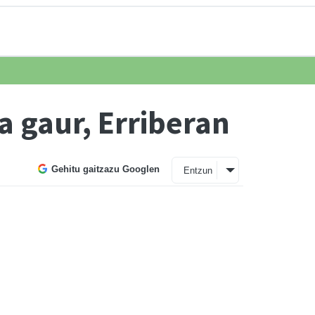
 gaur, Erriberan
Gehitu gaitzazu Googlen
Entzun