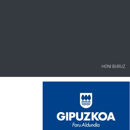
HONI BURUZ