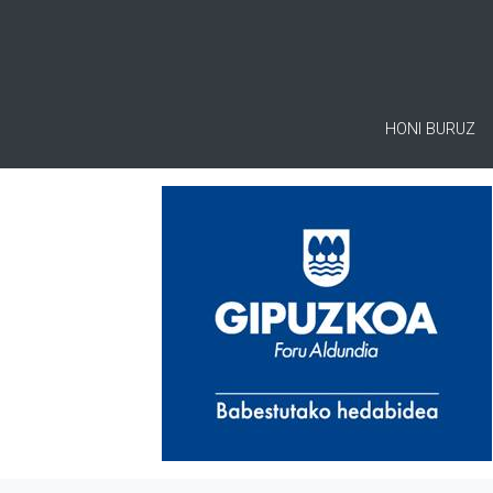
HONI BURUZ