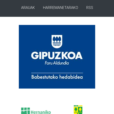
ARAUAK
HARREMANETARAKO
RSS