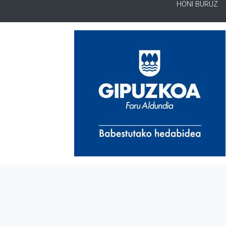
HONI BURUZ