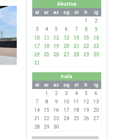
Abuztua
al
ar
az
og
ol
lr
ig
1
2
3
4
5
6
7
8
9
10
11
12
13
14
15
16
17
18
19
20
21
22
23
24
25
26
27
28
29
30
31
Iraila
al
ar
az
og
ol
lr
ig
1
2
3
4
5
6
7
8
9
10
11
12
13
14
15
16
17
18
19
20
21
22
23
24
25
26
27
28
29
30