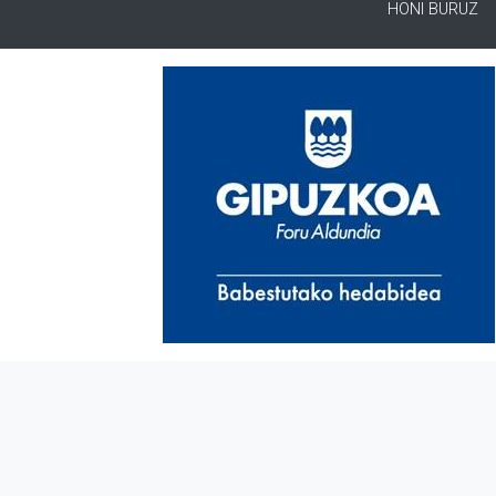
HONI BURUZ