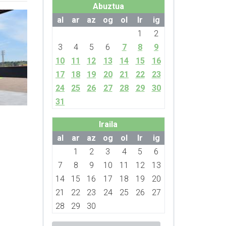
Abuztua
al
ar
az
og
ol
lr
ig
1
2
3
4
5
6
7
8
9
10
11
12
13
14
15
16
17
18
19
20
21
22
23
24
25
26
27
28
29
30
31
Iraila
al
ar
az
og
ol
lr
ig
1
2
3
4
5
6
7
8
9
10
11
12
13
14
15
16
17
18
19
20
21
22
23
24
25
26
27
28
29
30