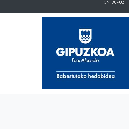
HONI BURUZ