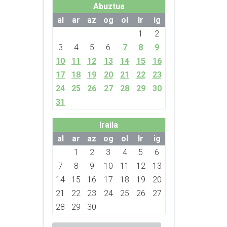
Abuztua
al
ar
az
og
ol
lr
ig
1
2
3
4
5
6
7
8
9
10
11
12
13
14
15
16
17
18
19
20
21
22
23
24
25
26
27
28
29
30
31
Iraila
al
ar
az
og
ol
lr
ig
1
2
3
4
5
6
7
8
9
10
11
12
13
14
15
16
17
18
19
20
21
22
23
24
25
26
27
28
29
30