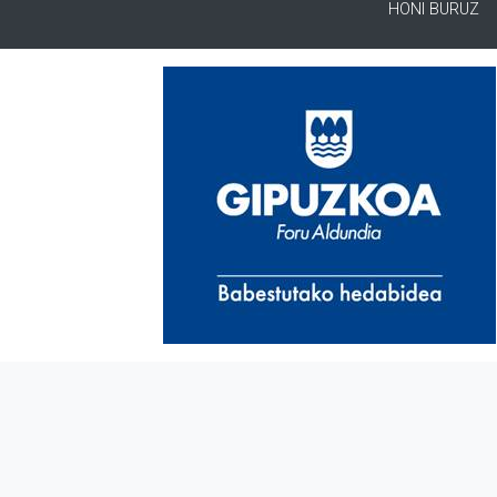
HONI BURUZ