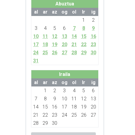
Abuztua
al
ar
az
og
ol
lr
ig
1
2
3
4
5
6
7
8
9
10
11
12
13
14
15
16
17
18
19
20
21
22
23
24
25
26
27
28
29
30
31
Iraila
al
ar
az
og
ol
lr
ig
1
2
3
4
5
6
7
8
9
10
11
12
13
14
15
16
17
18
19
20
21
22
23
24
25
26
27
28
29
30