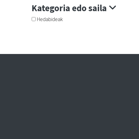
Kategoria edo saila
Hedabideak