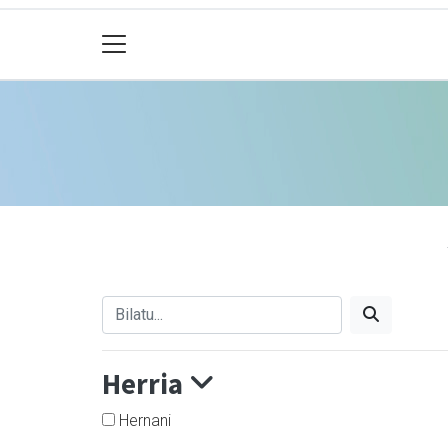
Herria
Hernani