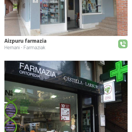
Aizpuru farmazia
Hernani
- Farmaziak