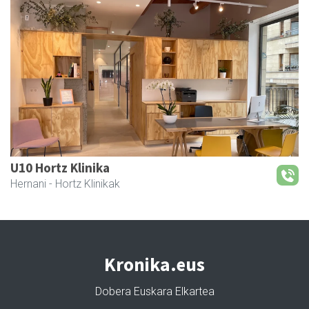
U10 Hortz Klinika
Hernani
- Hortz Klinikak
Kronika.eus
Dobera Euskara Elkartea