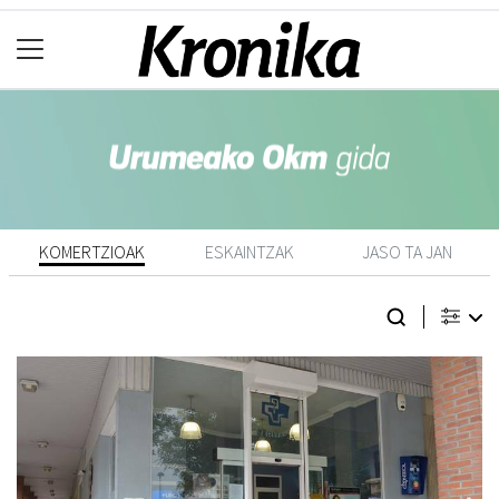
KOMERTZIOAK
ESKAINTZAK
JASO TA JAN