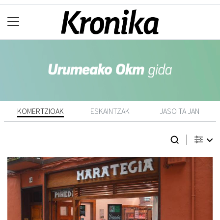
KOMERTZIOAK
ESKAINTZAK
JASO TA JAN