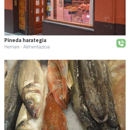
Pineda harategia
Hernani
- Alimentazioa