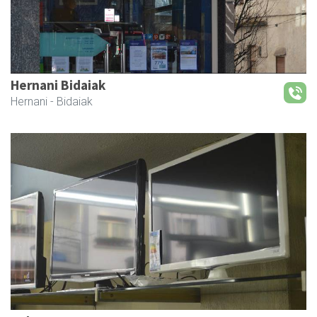
Hernani Bidaiak
Hernani
- Bidaiak