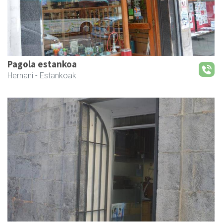
Pagola estankoa
Hernani
- Estankoak