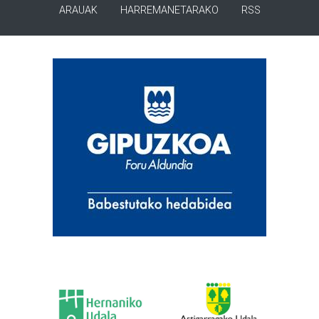
ARAUAK
HARREMANETARAKO
RSS