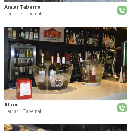
Aralar Taberna
Hernani
- Tabernak
Atxur
Hernani
- Tabernak