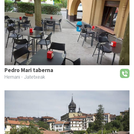
Pedro Mari taberna
Hernani
- Jatetxeak