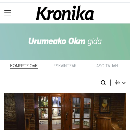
KOMERTZIOAK
ESKAINTZAK
JASO TA JAN