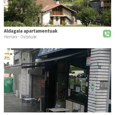
Aldagaia apartamentuak
Hernani
- Ostatuak