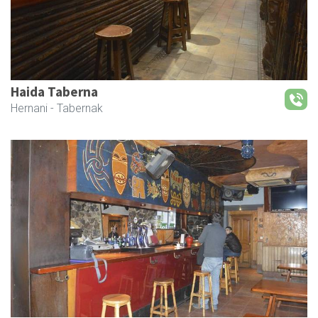
Haida Taberna
Hernani
- Tabernak